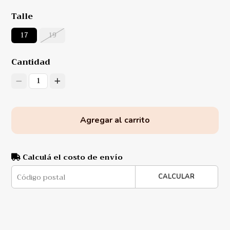
Talle
17
19
Cantidad
1
Agregar al carrito
Calculá el costo de envío
CALCULAR