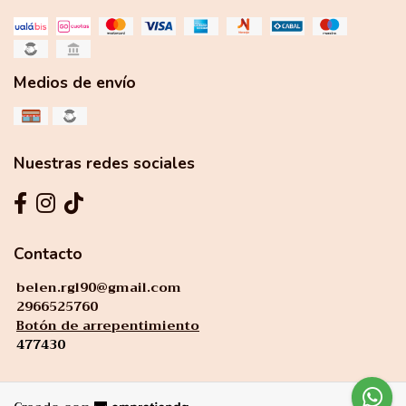
Medios de envío
Nuestras redes sociales
Contacto
belen.rgl90@gmail.com
2966525760
Botón de arrepentimiento
477430