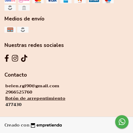
Medios de envío
Nuestras redes sociales
Contacto
belen.rgl90@gmail.com
2966525760
Botón de arrepentimiento
477430
Creado con