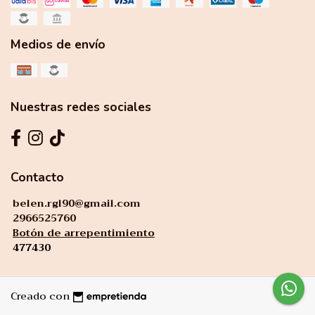
Medios de envío
Nuestras redes sociales
Contacto
belen.rgl90@gmail.com
2966525760
Botón de arrepentimiento
477430
Creado con