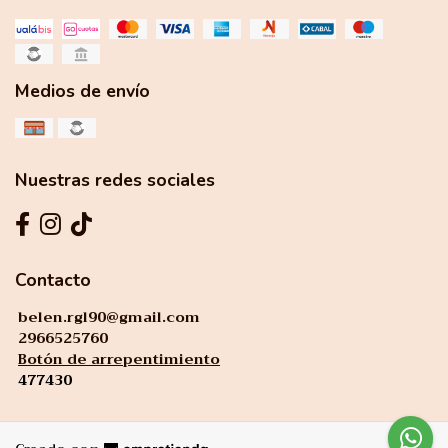
Medios de envío
Nuestras redes sociales
Contacto
belen.rgl90@gmail.com
2966525760
Botón de arrepentimiento
477430